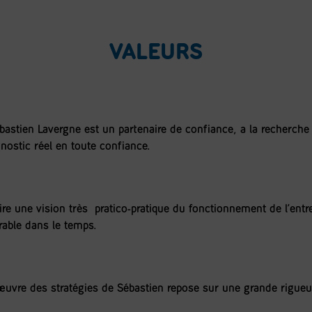
VALEURS
Sébastien Lavergne est un partenaire de confiance, à la recherch
nostic réel en toute confiance.
ire une vision très pratico-pratique du fonctionnement de l’ent
rable dans le temps.
 œuvre des stratégies de Sébastien repose sur une grande rigueur,