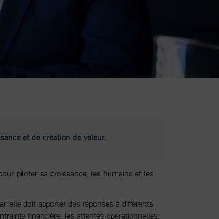
sance et de création de valeur.
pour piloter sa croissance, les humains et les
r elle doit apporter des réponses à différents
trainte financière, les attentes opérationnelles,