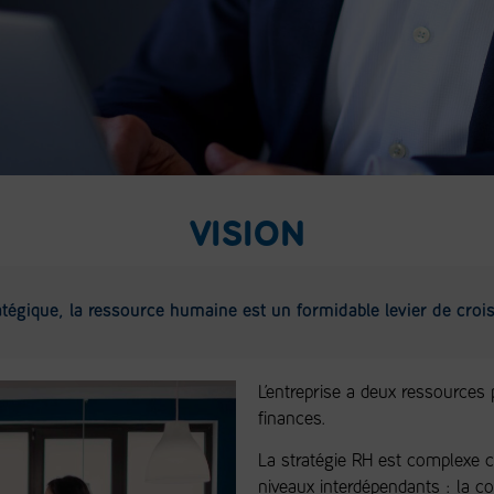
VISION
égique, la ressource humaine est un formidable levier de crois
L’entreprise a deux ressources 
finances.
La stratégie RH est complexe ca
niveaux interdépendants : la con