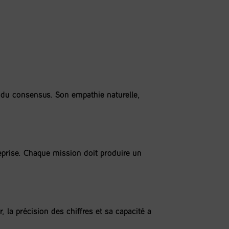
e du consensus. Son empathie naturelle,
reprise. Chaque mission doit produire un
 la précision des chiffres et sa capacité à