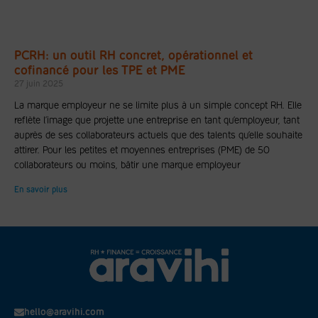
PCRH: un outil RH concret, opérationnel et
cofinancé pour les TPE et PME
27 juin 2025
La marque employeur ne se limite plus à un simple concept RH. Elle
reflète l’image que projette une entreprise en tant qu’employeur, tant
auprès de ses collaborateurs actuels que des talents qu’elle souhaite
attirer. Pour les petites et moyennes entreprises (PME) de 50
collaborateurs ou moins, bâtir une marque employeur
En savoir plus
hello@aravihi.com