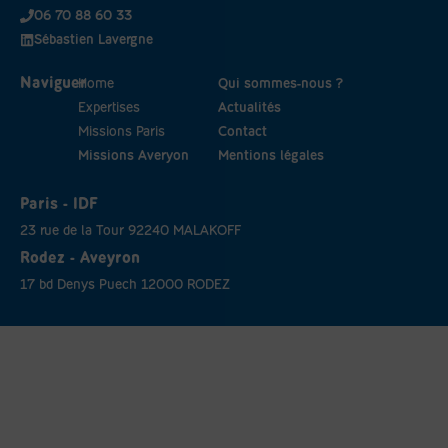
06 70 88 60 33
Sébastien Lavergne
Naviguer
Home
Qui sommes-nous ?
Expertises
Actualités
Missions Paris
Contact
Missions Averyon
Mentions légales
Paris - IDF
23 rue de la Tour 92240 MALAKOFF
Rodez - Aveyron
17 bd Denys Puech 12000 RODEZ