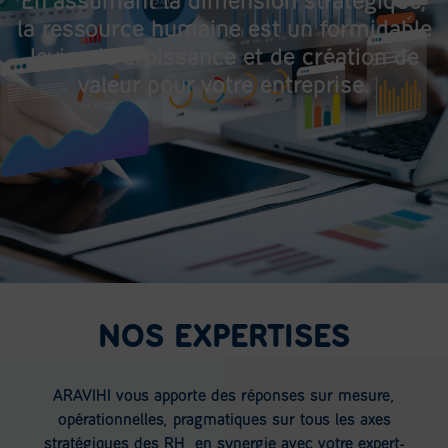
En assumant la dimension stratégique,
la ressource humaine est un formidable
levier de croissance et de création de
valeur pour votre entreprise.
NOS EXPERTISES
ARAVIHI vous apporte des réponses sur mesure,
opérationnelles, pragmatiques sur tous les axes
stratégiques des RH, en synergie avec votre expert-